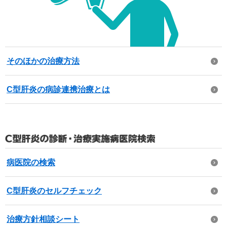
そのほかの治療方法
C型肝炎の病診連携治療とは
病医院の検索
C型肝炎のセルフチェック
治療方針相談シート​