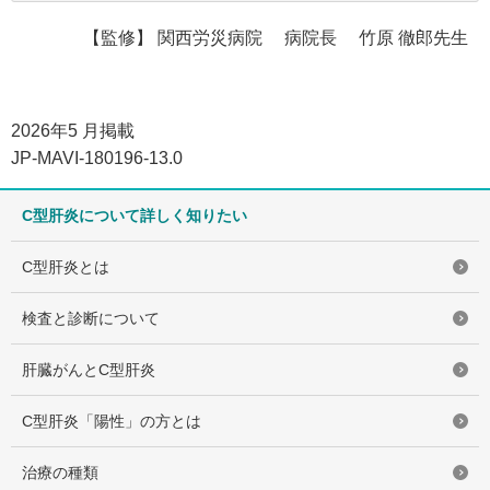
【監修】
関西労災病院
病院長
竹原 徹郎先生
2026年5 月掲載
JP-MAVI-180196-13.0
C型肝炎について詳しく知りたい
C型肝炎とは
検査と診断について
肝臓がんとC型肝炎
C型肝炎「陽性」の方とは
治療の種類